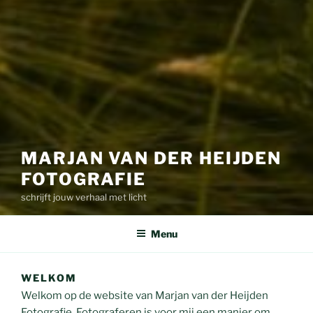
MARJAN VAN DER HEIJDEN
FOTOGRAFIE
schrijft jouw verhaal met licht
Menu
WELKOM
Welkom op de website van Marjan van der Heijden
Fotografie. Fotograferen is voor mij een manier om