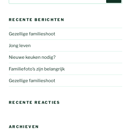
naar:
RECENTE BERICHTEN
Gezellige familieshoot
Jong leven
Nieuwe keuken nodig?
Familiefoto’s zijn belangrijk
Gezellige familieshoot
RECENTE REACTIES
ARCHIEVEN