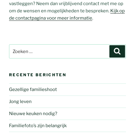
vastleggen? Neem dan vrijblijvend contact met me op
om de wensen en mogelijkheden te bespreken.
Kijk op
de contactpagina voor meer informatie
.
Zoeken
Zoeke
naar:
RECENTE BERICHTEN
Gezellige familieshoot
Jong leven
Nieuwe keuken nodig?
Familiefoto’s zijn belangrijk