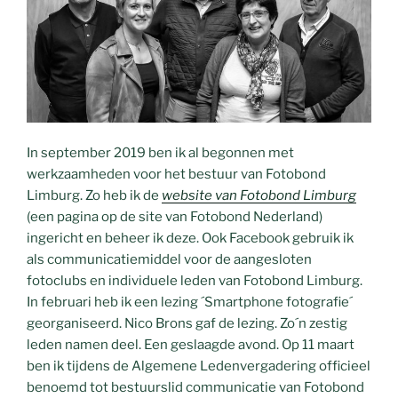
In september 2019 ben ik al begonnen met
werkzaamheden voor het bestuur van Fotobond
Limburg. Zo heb ik de
website van Fotobond Limburg
(een pagina op de site van Fotobond Nederland)
ingericht en beheer ik deze. Ook Facebook gebruik ik
als communicatiemiddel voor de aangesloten
fotoclubs en individuele leden van Fotobond Limburg.
In februari heb ik een lezing ´Smartphone fotografie´
georganiseerd. Nico Brons gaf de lezing. Zo´n zestig
leden namen deel. Een geslaagde avond. Op 11 maart
ben ik tijdens de Algemene Ledenvergadering officieel
benoemd tot bestuurslid communicatie van Fotobond