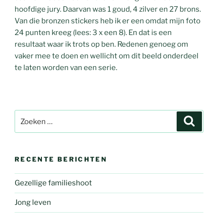
hoofdige jury. Daarvan was 1 goud, 4 zilver en 27 brons.
Van die bronzen stickers heb ik er een omdat mijn foto
24 punten kreeg (lees: 3 x een 8). En dat is een
resultaat waar ik trots op ben. Redenen genoeg om
vaker mee te doen en wellicht om dit beeld onderdeel
te laten worden van een serie.
Zoeken
Zoeke
naar:
RECENTE BERICHTEN
Gezellige familieshoot
Jong leven