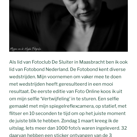
Als lid van Fotoclub De Sluiter in Maasbracht ben ik ook
lid van Fotobond Nederland. De Fotobond kent diverse
wedstrijden. Mijn voornemen om vaker mee te doen
met wedstrijden heeft geresulteerd in een mooi
resultaat. De eerste editie van Foto Online koos ik uit
om mijn selfie ‘Vertwijfeling’ in te sturen. Een selfie
gemaakt met mijn spiegelreflexcamera, op statief, met
flitser en 10 seconden te tijd om op het juiste moment
de juiste blik te hebben. Zondag 1 maart kreeg ik de
uitslag. Iets meer dan 1000 foto’s waren ingeleverd. 32
daarvan hebben een sticker ontvangen van de 3