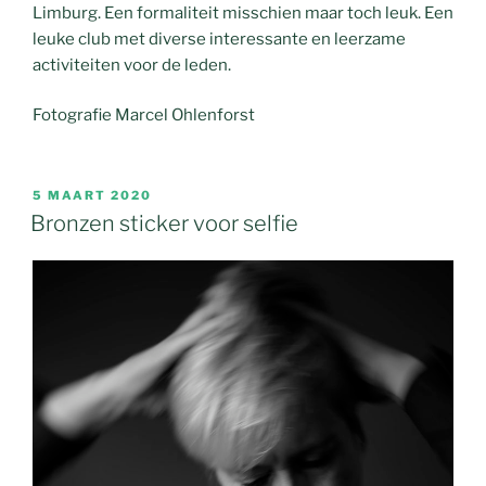
Limburg. Een formaliteit misschien maar toch leuk. Een
leuke club met diverse interessante en leerzame
activiteiten voor de leden.
Fotografie Marcel Ohlenforst
GEPLAATST
5 MAART 2020
OP
Bronzen sticker voor selfie