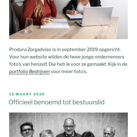
Produra Zorgadvies is in september 2019 opgericht.
Voor hun website wilden de twee jonge ondernemers
foto’s van henzelf. Die heb ik voor ze gemaakt. Kijk in de
portfolio Bedrijven
voor meer foto’s.
GEPLAATST
12 MAART 2020
OP
Officieel benoemd tot bestuurslid