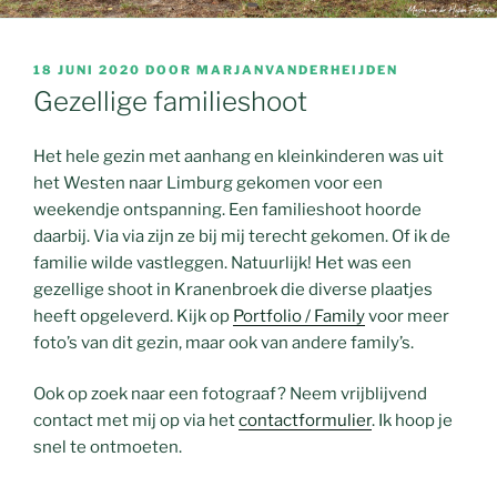
GEPLAATST
18 JUNI 2020
DOOR
MARJANVANDERHEIJDEN
OP
Gezellige familieshoot
Het hele gezin met aanhang en kleinkinderen was uit
het Westen naar Limburg gekomen voor een
weekendje ontspanning. Een familieshoot hoorde
daarbij. Via via zijn ze bij mij terecht gekomen. Of ik de
familie wilde vastleggen. Natuurlijk! Het was een
gezellige shoot in Kranenbroek die diverse plaatjes
heeft opgeleverd. Kijk op
Portfolio / Family
voor meer
foto’s van dit gezin, maar ook van andere family’s.
Ook op zoek naar een fotograaf? Neem vrijblijvend
contact met mij op via het
contactformulier
. Ik hoop je
snel te ontmoeten.