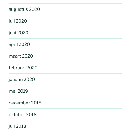
augustus 2020
juli 2020
juni 2020
april 2020
maart 2020
februari 2020
januari 2020
mei 2019
december 2018
oktober 2018
juli 2018