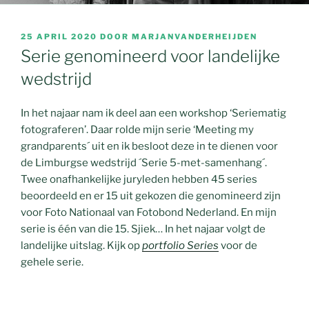
GEPLAATST
25 APRIL 2020
DOOR
MARJANVANDERHEIJDEN
OP
Serie genomineerd voor landelijke
wedstrijd
In het najaar nam ik deel aan een workshop ‘Seriematig
fotograferen’. Daar rolde mijn serie ‘Meeting my
grandparents´ uit en ik besloot deze in te dienen voor
de Limburgse wedstrijd ´Serie 5-met-samenhang´.
Twee onafhankelijke juryleden hebben 45 series
beoordeeld en er 15 uit gekozen die genomineerd zijn
voor Foto Nationaal van Fotobond Nederland. En mijn
serie is één van die 15. Sjiek… In het najaar volgt de
landelijke uitslag. Kijk op
portfolio Series
voor de
gehele serie.